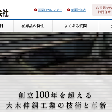
営業日カレンダー
単重計算表