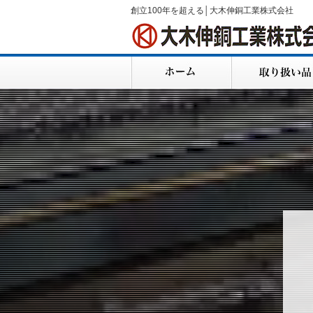
創立100年を超える│大木伸銅工業株式会社