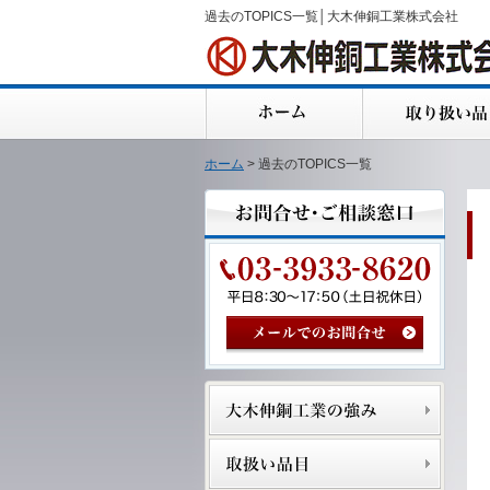
過去のTOPICS一覧│大木伸銅工業株式会社
ホーム
> 過去のTOPICS一覧