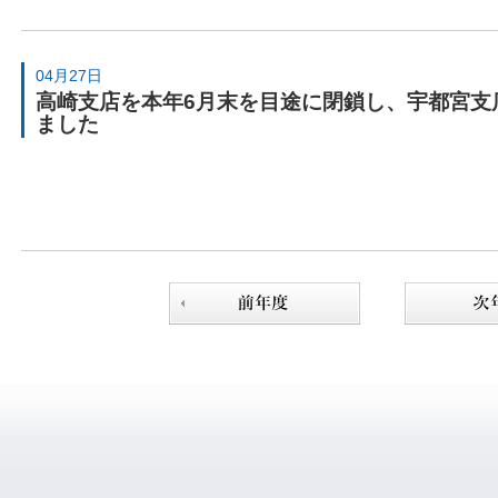
04月27日
高崎支店を本年6月末を目途に閉鎖し、宇都宮支
ました