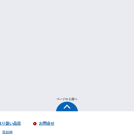
取り扱い品目
お問合せ
黄銅棒