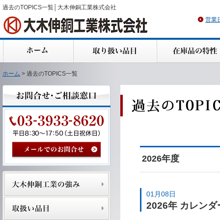
過去のTOPICS一覧│大木伸銅工業株式会社
営業
ホーム
> 過去のTOPICS一覧
2026年度
01月08日
2026年 カレン