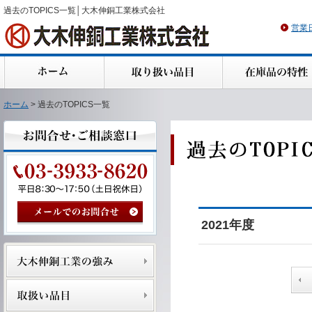
過去のTOPICS一覧│大木伸銅工業株式会社
営業
ホーム
> 過去のTOPICS一覧
2021年度